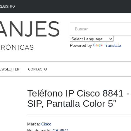
REGISTRO
Powered by
Translate
EWSLETTER
CONTACTO
Teléfono IP Cisco 8841 -
SIP, Pantalla Color 5"
Marca:
Cisco
No. de parte:
CP-8841