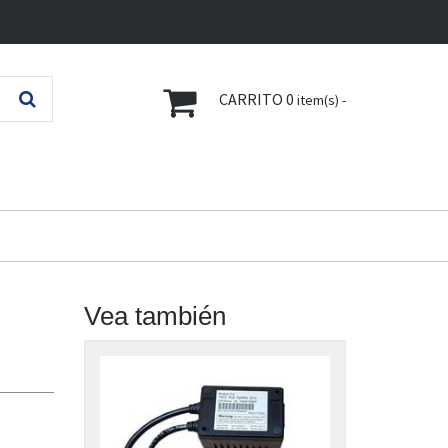
CARRITO
0
item(s) -
Vea también