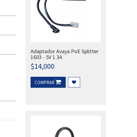
Adaptador Avaya PoE Splitter
1603 - 5V 1.3A
$
14,000
COMPRAR