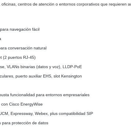
a oficinas, centros de atención o entornos corporativos que requieren a
 para navegación fácil
a
ara conversación natural
et (2 puertos RJ-45)
se, VLANs binarias (datos y voz), LLDP-PoE
ulares, puerto auxiliar EHS, slot Kensington
usta funcionalidad para entornos empresariales
e con Cisco EnergyWise
UCM, Expressway, Webex, plus compatibilidad SIP
 para protección de datos