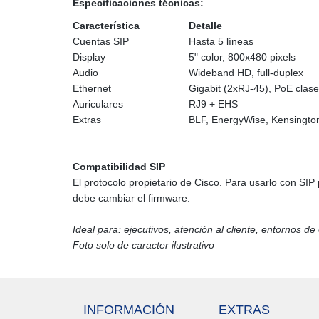
Especificaciones técnicas:
Característica
Detalle
Cuentas SIP
Hasta 5 líneas
Display
5" color, 800x480 pixels
Audio
Wideband HD, full-duplex
Ethernet
Gigabit (2xRJ-45), PoE clase
Auriculares
RJ9 + EHS
Extras
BLF, EnergyWise, Kensingto
Compatibilidad SIP
El protocolo propietario de Cisco. Para usarlo con SIP 
debe cambiar el firmware.
Ideal para: ejecutivos, atención al cliente, entornos de
Foto solo de caracter ilustrativo
INFORMACIÓN
EXTRAS