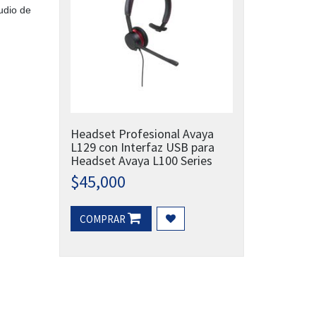
udio de
Headset Profesional Avaya
L129 con Interfaz USB para
Headset Avaya L100 Series
$
45,000
COMPRAR