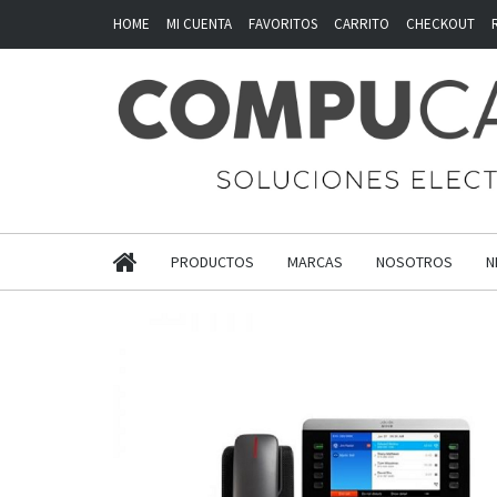
HOME
MI CUENTA
FAVORITOS
CARRITO
CHECKOUT
PRODUCTOS
MARCAS
NOSOTROS
N