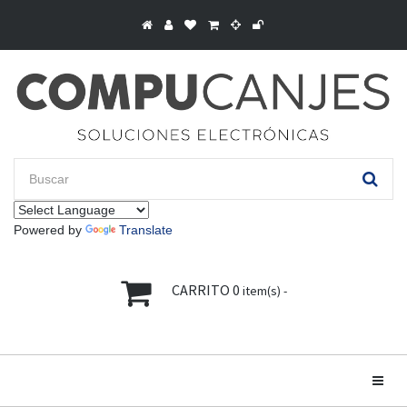
Powered by
Translate
CARRITO
0
item(s) -
Toggle