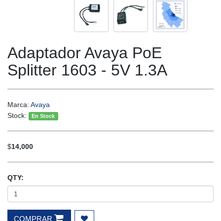
Adaptador Avaya PoE
Splitter 1603 - 5V 1.3A
Marca:
Avaya
Stock:
En Stock
$
14,000
QTY:
COMPRAR