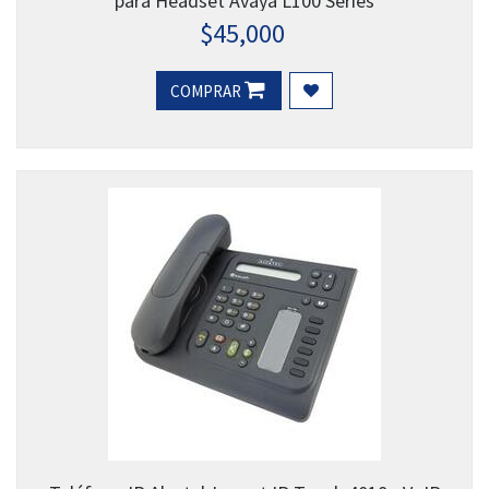
para Headset Avaya L100 Series
$
45,000
COMPRAR