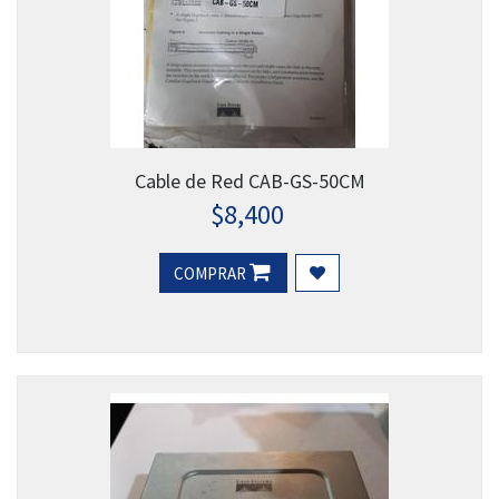
Cable de Red CAB-GS-50CM
$
8,400
COMPRAR