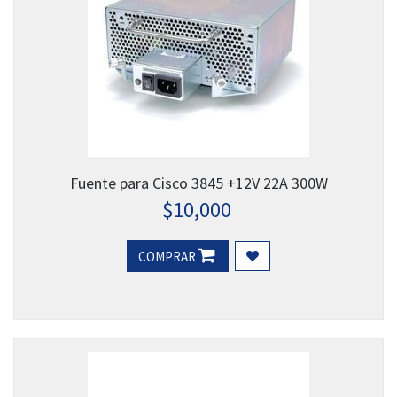
Fuente para Cisco 3845 +12V 22A 300W
$
10,000
COMPRAR