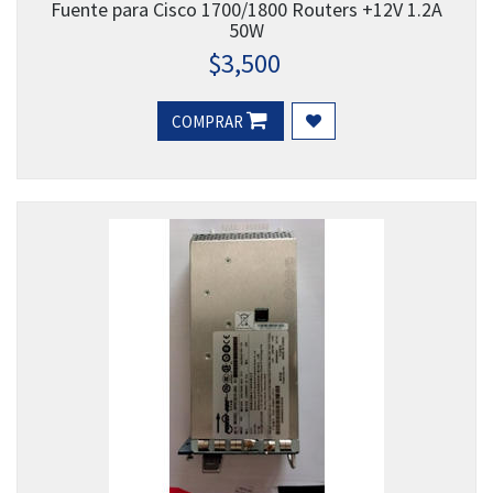
Fuente para Cisco 1700/1800 Routers +12V 1.2A
50W
$
3,500
COMPRAR