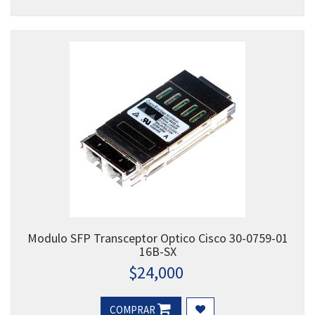
Modulo SFP Transceptor Optico Cisco 30-0759-01
16B-SX
$
24,000
COMPRAR