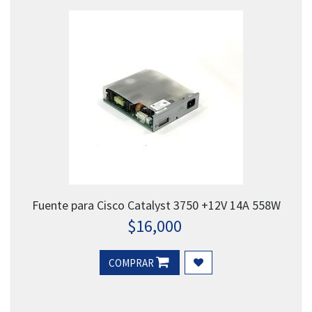
Fuente para Cisco Catalyst 3750 +12V 14A 558W
$
16,000
COMPRAR