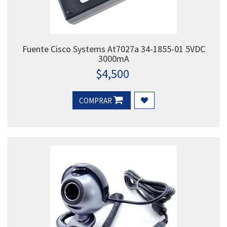
Fuente Cisco Systems At7027a 34-1855-01 5VDC
3000mA
$
4,500
COMPRAR