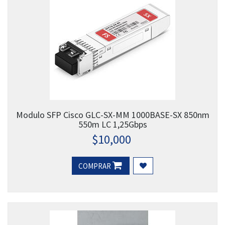
Modulo SFP Cisco GLC-SX-MM 1000BASE-SX 850nm
550m LC 1,25Gbps
$
10,000
COMPRAR