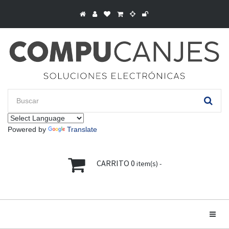
Powered by
Translate
CARRITO
0
item(s) -
Toggle