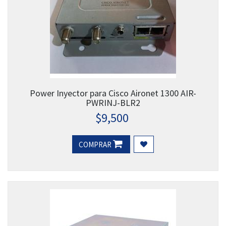
Power Inyector para Cisco Aironet 1300 AIR-
PWRINJ-BLR2
$
9,500
COMPRAR