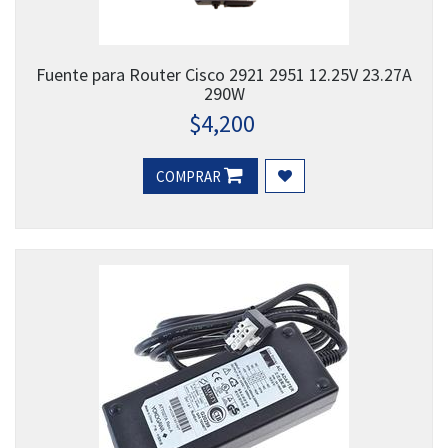
Fuente para Router Cisco 2921 2951 12.25V 23.27A
290W
$
4,200
COMPRAR