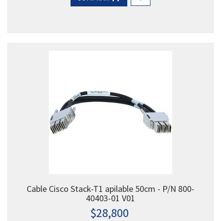
Cable Cisco Stack-T1 apilable 50cm - P/N 800-
40403-01 V01
$
28,800