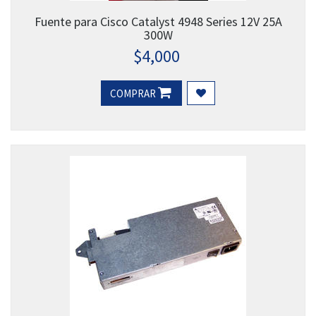
Fuente para Cisco Catalyst 4948 Series 12V 25A
300W
$
4,000
COMPRAR