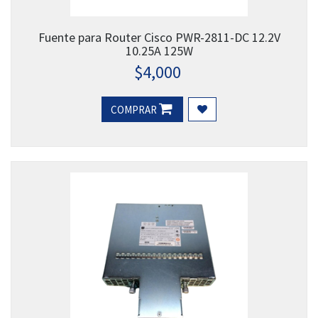
Fuente para Router Cisco PWR-2811-DC 12.2V
10.25A 125W
$
4,000
COMPRAR