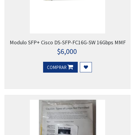
Modulo SFP+ Cisco DS-SFP-FC16G-SW 16Gbps MMF
$
6,000
COMPRAR