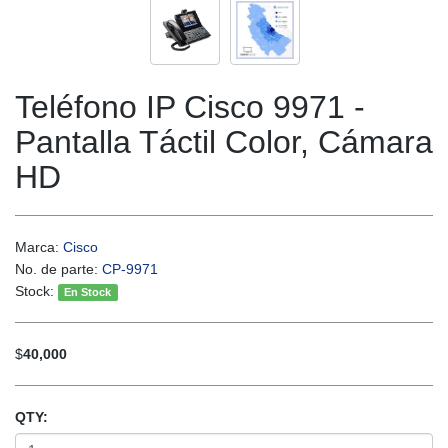
Teléfono IP Cisco 9971 -
Pantalla Táctil Color, Cámara
HD
Marca:
Cisco
No. de parte:
CP-9971
Stock:
En Stock
$
40,000
QTY: