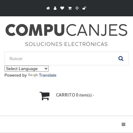
Powered by
Translate
CARRITO
0
item(s) -
Toggle