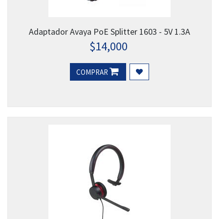
Adaptador Avaya PoE Splitter 1603 - 5V 1.3A
$
14,000
COMPRAR