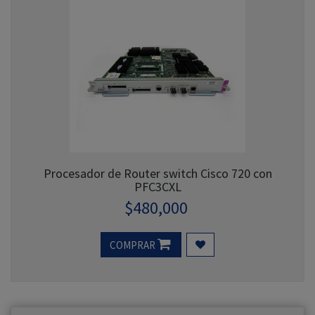
Procesador de Router switch Cisco 720 con
PFC3CXL
$
480,000
COMPRAR