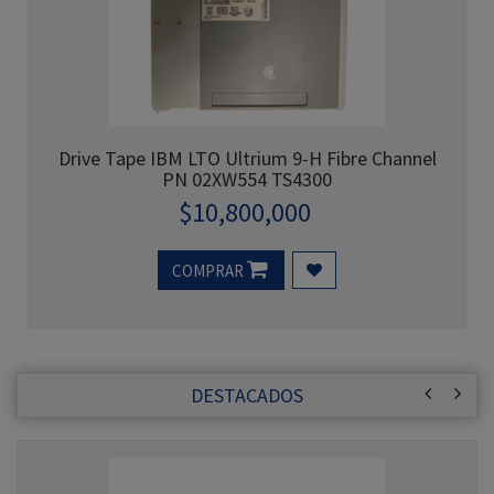
Drive Tape IBM LTO Ultrium 9-H Fibre Channel
PN 02XW554 TS4300
$
10,800,000
COMPRAR
DESTACADOS