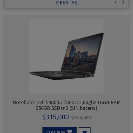
OFERTAS
Notebook Dell 5480 I5-7300U 2,60ghz 16GB RAM
256GB SSD m2 (SIN bateria)
$
315,000
$
412,500
COMPRAR