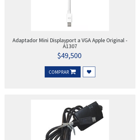
Adaptador Mini Displayport a VGA Apple Original -
A1307
$
49,500
COMPRAR