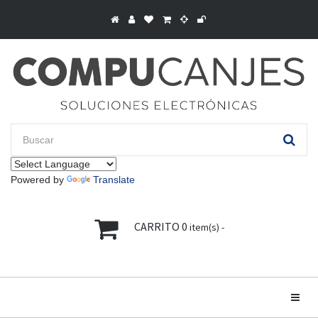
Powered by
Translate
CARRITO
0
item(s) -
Toggle