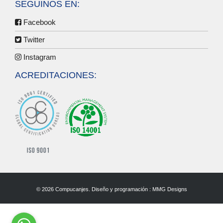
SEGUINOS EN:
Facebook
Twitter
Instagram
ACREDITACIONES:
© 2026 Compucanjes. Diseño y programación :
MMG Designs