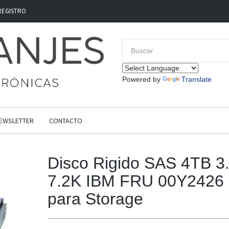
REGISTRO
Powered by
Translate
EWSLETTER
CONTACTO
Disco Rigido SAS 4TB 3.
7.2K IBM FRU 00Y2426
para Storage