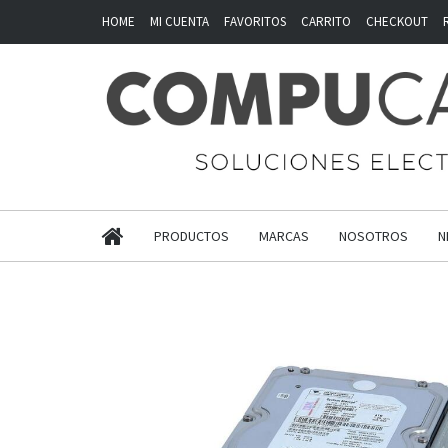
HOME
MI CUENTA
FAVORITOS
CARRITO
CHECKOUT
PRODUCTOS
MARCAS
NOSOTROS
N