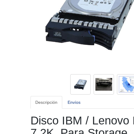
Descripción
Envíos
Disco IBM / Lenovo
7.2K Para Storage