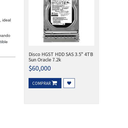
, ideal
onando
tible
Disco HGST HDD SAS 3.5" 4TB
Sun Oracle 7.2k
$
60,000
COMPRAR