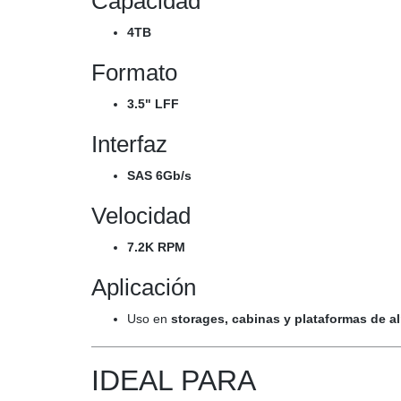
Capacidad
4TB
Formato
3.5" LFF
Interfaz
SAS 6Gb/s
Velocidad
7.2K RPM
Aplicación
Uso en
storages, cabinas y plataformas de 
IDEAL PARA