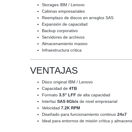
Storages IBM / Lenovo
Cabinas empresariales
Reemplazo de discos en arreglos SAS
Expansión de capacidad
Backup corporativo
Servidores de archivos
Almacenamiento masivo
Infraestructura crítica
VENTAJAS
Disco original IBM / Lenovo
Capacidad de
4TB
Formato
3.5" LFF
de alta capacidad
Interfaz
SAS 6Gb/s
de nivel empresarial
Velocidad
7.2K RPM
Diseñado para funcionamiento continuo
24x7
Ideal para entornos de misión crítica y almace