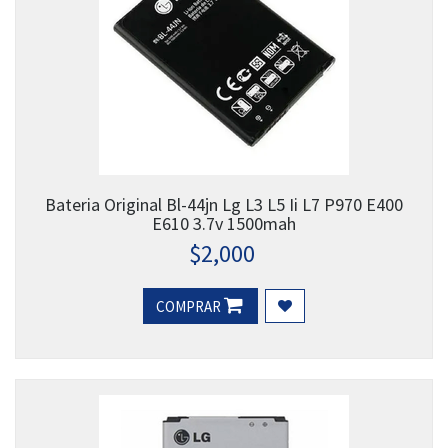
Bateria Original Bl-44jn Lg L3 L5 Ii L7 P970 E400
E610 3.7v 1500mah
$
2,000
COMPRAR