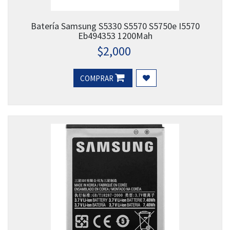
Batería Samsung S5330 S5570 S5750e I5570
Eb494353 1200Mah
$
2,000
COMPRAR