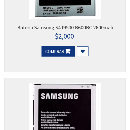
Bateria Samsung S4 I9500 B600BC 2600mah
$
2,000
COMPRAR