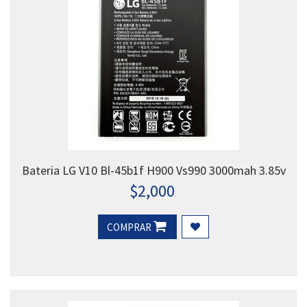
Bateria LG V10 Bl-45b1f H900 Vs990 3000mah 3.85v
$
2,000
COMPRAR