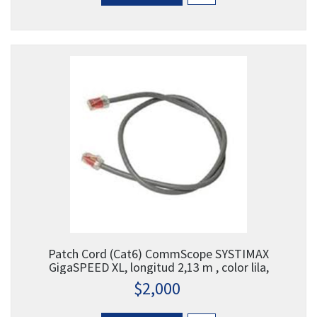
Patch Cord (Cat6) CommScope SYSTIMAX
GigaSPEED XL, longitud 2,13 m , color lila,
$
2,000