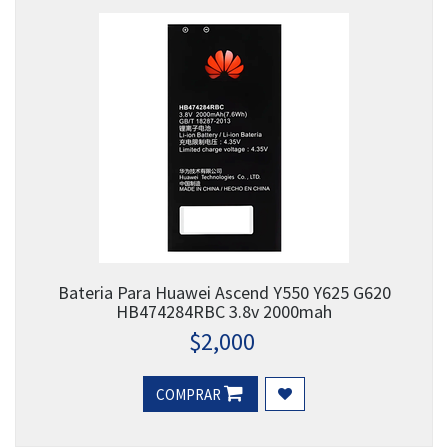
Bateria Para Huawei Ascend Y550 Y625 G620
HB474284RBC 3.8v 2000mah
$
2,000
COMPRAR