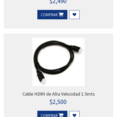
$
2,490
COMPRAR
Cable HDMI de Alta Velocidad 1.5mts
$
2,500
COMPRAR