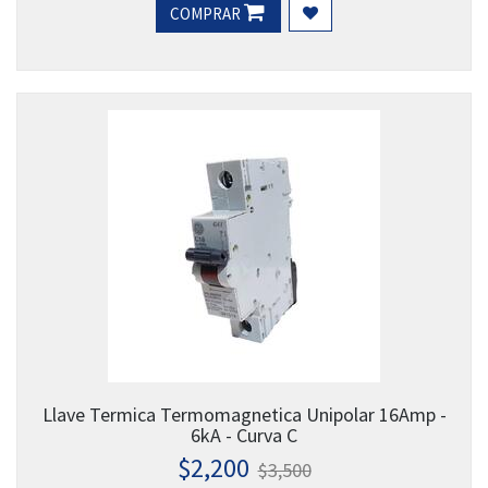
COMPRAR
Llave Termica Termomagnetica Unipolar 16Amp -
6kA - Curva C
$
2,200
$
3,500