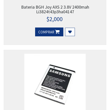
Bateria BGH Joy AXS 2 3.8V 2400mah
Li3824t43p3ha04147
$
2,000
COMPRAR