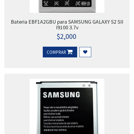
Bateria EBF1A2GBU para SAMSUNG GALAXY S2 SII
I9100 3.7v
$
2,000
COMPRAR