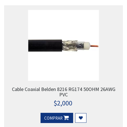
Cable Coaxial Belden 8216 RG174 50OHM 26AWG
PVC
$
2,000
COMPRAR