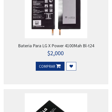
Bateria Para LG X Power 4100Mah Bl-t24
$
2,000
COMPRAR