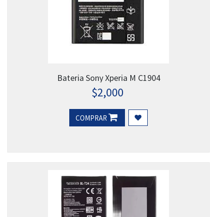
Bateria Sony Xperia M C1904
$
2,000
COMPRAR