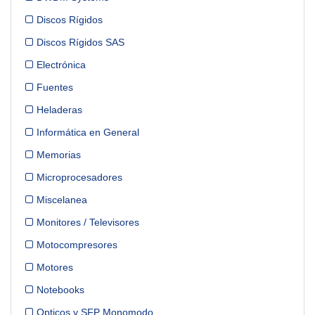
Discos Rígidos
Discos Rígidos SAS
Electrónica
Fuentes
Heladeras
Informática en General
Memorias
Microprocesadores
Miscelanea
Monitores / Televisores
Motocompresores
Motores
Notebooks
Opticos y SFP Monomodo