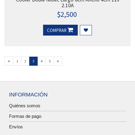
2.10A
$
2,500
COMPRAR
1
2
3
4
5
INFORMACIÓN
Quiénes somos
Formas de pago
Envíos