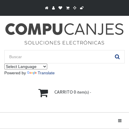
Powered by
Translate
CARRITO
0
item(s) -
Toggle