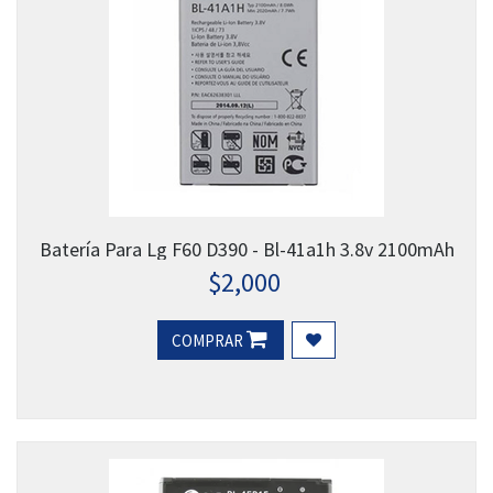
Batería Para Lg F60 D390 - Bl-41a1h 3.8v 2100mAh
$
2,000
COMPRAR