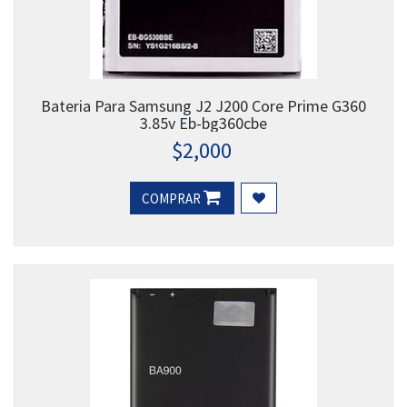
Bateria Para Samsung J2 J200 Core Prime G360
3.85v Eb-bg360cbe
$
2,000
COMPRAR