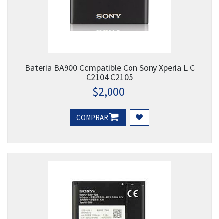
Bateria BA900 Compatible Con Sony Xperia L C
C2104 C2105
$
2,000
COMPRAR