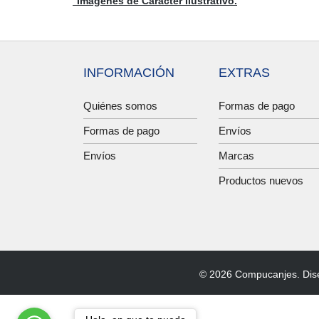
°Imágenes de Carácter Ilustrativo.
INFORMACIÓN
EXTRAS
Quiénes somos
Formas de pago
Formas de pago
Envíos
Envíos
Marcas
Productos nuevos
© 2026 Compucanjes. Dis