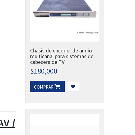
Chasis de encoder de audio
multicanal para sistemas de
cabecera de TV
$
180,000
COMPRAR
AV /