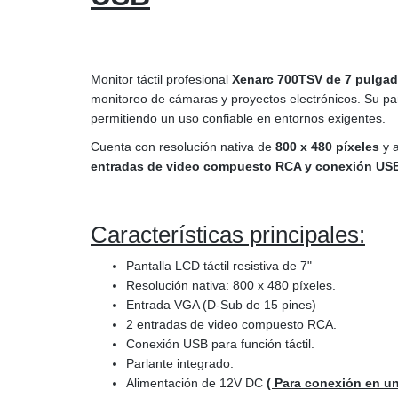
Monitor táctil profesional
Xenarc 700TSV de 7 pulga
monitoreo de cámaras y proyectos electrónicos. Su panta
permitiendo un uso confiable en entornos exigentes.
Cuenta con resolución nativa de
800 x 480 píxeles
y a
entradas de video compuesto RCA y conexión USB p
Características principales:
Pantalla LCD táctil resistiva de 7"
Resolución nativa: 800 x 480 píxeles.
Entrada VGA (D-Sub de 15 pines)
2 entradas de video compuesto RCA.
Conexión USB para función táctil.
Parlante integrado.
Alimentación de 12V DC
( Para conexión en u