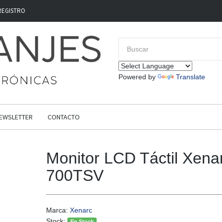
REGISTRO
Powered by
Translate
EWSLETTER
CONTACTO
Monitor LCD Táctil Xena
700TSV
Marca:
Xenarc
Stock:
En Stock