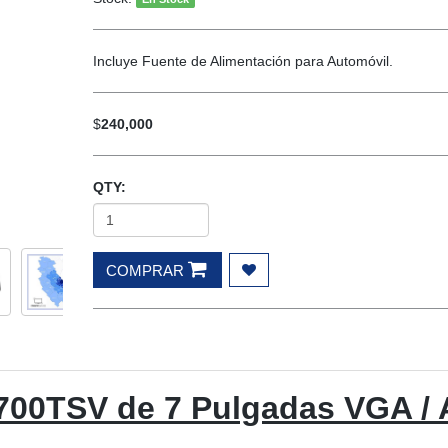
Incluye Fuente de Alimentación para Automóvil.
$
240,000
QTY:
COMPRAR
 700TSV de 7 Pulgadas VGA / 