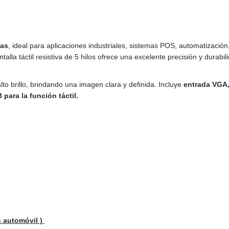
das
, ideal para aplicaciones industriales, sistemas POS, automatización
lla táctil resistiva de 5 hilos ofrece una excelente precisión y durabil
lto brillo, brindando una imagen clara y definida. Incluye
entrada VGA
ara la función táctil.
n automóvil )