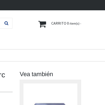
CARRITO
0
item(s) -
rc
Vea también