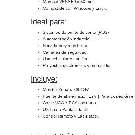
Montaje VESA 50 x 50 mm.
Compatible con Windows y Linux.
Ideal para:
Sistemas de punto de venta (POS)
Automatización industrial.
Servidores y monitoreo.
Cámaras de seguridad.
Uso vehicular y náutico.
Proyectos electrónicos y embebidos.
Incluye:
Monitor Xenarc 700TSV.
Fuente de alimentación 12V
( Para conexión e
Cable VGA Y RCA cobinado.
USB para Pantalla táctil.
Control Remoto y Lapiz táctil.