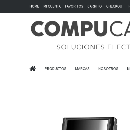
HOME
MI CUENTA
FAVORITOS
CARRITO
CHECKOUT
PRODUCTOS
MARCAS
NOSOTROS
N