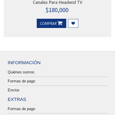
Canales Para Headend TV
$
180,000
COMPRAR
INFORMACIÓN
Quiénes somos
Formas de pago
Envíos
EXTRAS
Formas de pago