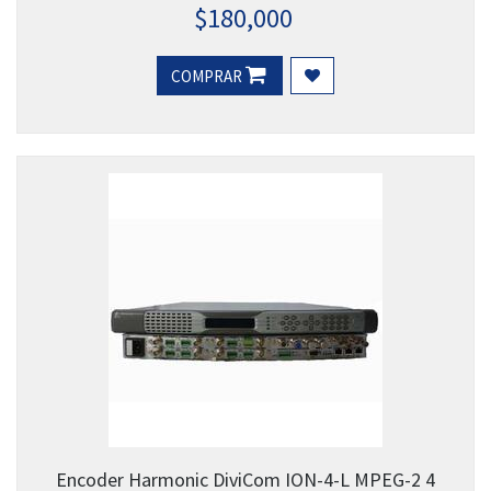
$
180,000
COMPRAR
Encoder Harmonic DiviCom ION-4-L MPEG-2 4