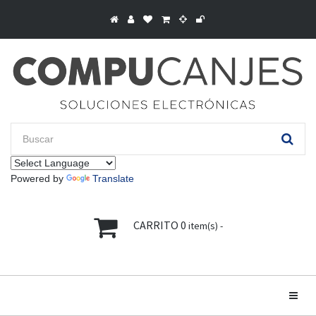
Powered by
Translate
CARRITO
0
item(s) -
Toggle