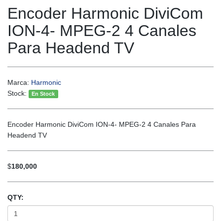
Encoder Harmonic DiviCom
ION-4- MPEG-2 4 Canales
Para Headend TV
Marca:
Harmonic
Stock:
En Stock
Encoder Harmonic DiviCom ION-4- MPEG-2 4 Canales Para
Headend TV
$
180,000
QTY: