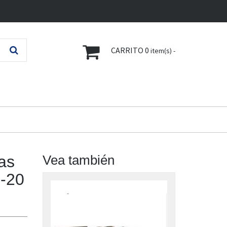
CARRITO
0
item(s) -
as
Vea también
-20