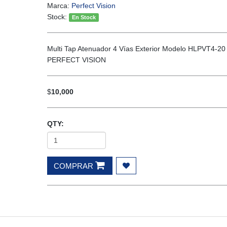
Marca:
Perfect Vision
Stock:
En Stock
Multi Tap Atenuador 4 Vías Exterior Modelo HLPVT4-20
PERFECT VISION
$
10,000
QTY:
COMPRAR