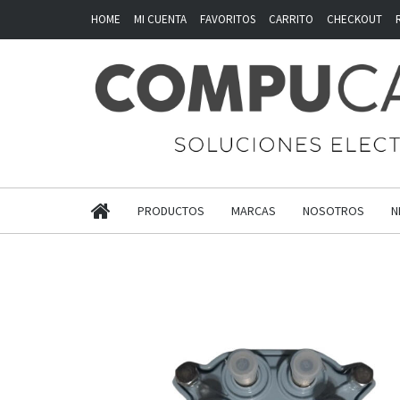
HOME
MI CUENTA
FAVORITOS
CARRITO
CHECKOUT
PRODUCTOS
MARCAS
NOSOTROS
N