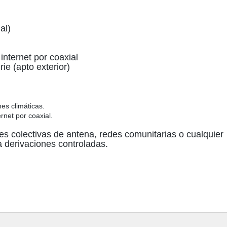
al)
nternet por coaxial
ie (apto exterior)
es climáticas.
rnet por coaxial.
es colectivas de antena, redes comunitarias
o cualquier
a derivaciones controladas.