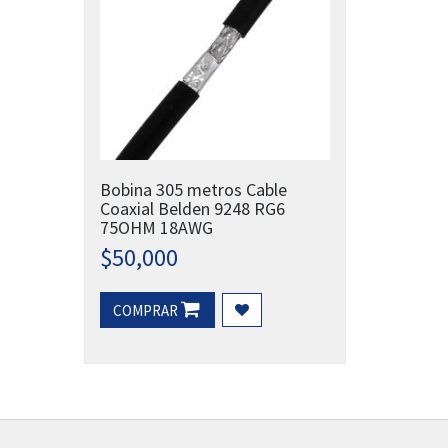
Bobina 305 metros Cable
Coaxial Belden 9248 RG6
75OHM 18AWG
$
50,000
COMPRAR