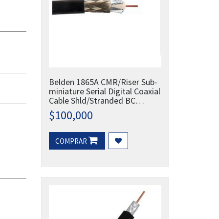
Belden 1865A CMR/Riser Sub-
miniature Serial Digital Coaxial
Cable Shld/Stranded BC
25AWG - 100mtr
$
100,000
COMPRAR