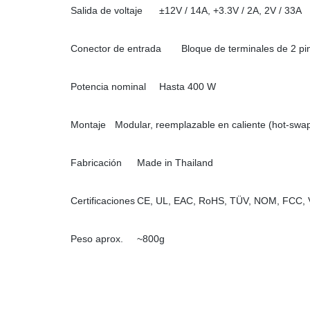
Salida de voltaje
±12V / 14A, +3.3V / 2A, 2V / 33A
Conector de entrada
Bloque de terminales de 2 pi
Potencia nominal
Hasta 400 W
Montaje
Modular, reemplazable en caliente (hot-swa
Fabricación
Made in Thailand
Certificaciones
CE, UL, EAC, RoHS, TÜV, NOM, FCC,
Peso aprox.
~800g