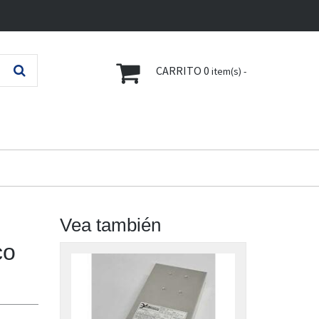
CARRITO
0
item(s) -
Vea también
co