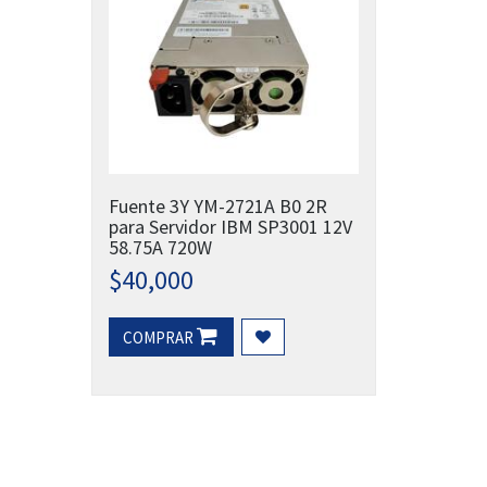
Fuente 3Y YM-2721A B0 2R
para Servidor IBM SP3001 12V
58.75A 720W
$
40,000
COMPRAR