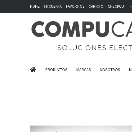
HOME
MI CUENTA
FAVORITOS
CARRITO
CHECKOUT
PRODUCTOS
MARCAS
NOSOTROS
N