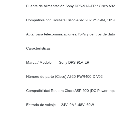
Fuente de Alimentación Sony DPS-91A-ER / Cisco A
Compatible con Routers Cisco ASR920-12SZ-IM, 10SZ
Apta para telecomunicaciones, ISPs y centros de dat
Características
Marca / Modelo
Sony DPS-91A-ER
Número de parte (Cisco)
A920-PWR400-D V02
Compatibilidad
Routers Cisco ASR 920 (DC Power Inpu
Entrada de voltaje
+24V 9A / -48V 60W