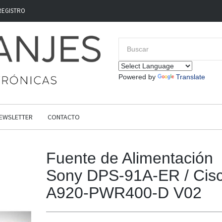
REGISTRO
Powered by
Translate
EWSLETTER
CONTACTO
Fuente de Alimentación
Sony DPS-91A-ER / Cis
A920-PWR400-D V02