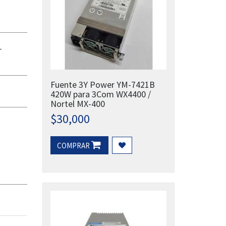
-
Fuente 3Y Power YM-7421B
420W para 3Com WX4400 /
Nortel MX-400
$
30,000
COMPRAR