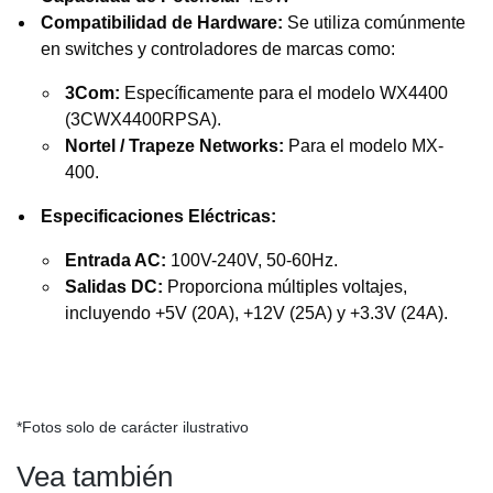
Compatibilidad de Hardware:
Se utiliza comúnmente
en switches y controladores de marcas como:
3Com:
Específicamente para el modelo WX4400
(3CWX4400RPSA).
Nortel / Trapeze Networks:
Para el modelo MX-
400.
Especificaciones Eléctricas:
Entrada AC:
100V-240V, 50-60Hz.
Salidas DC:
Proporciona múltiples voltajes,
incluyendo +5V (20A), +12V (25A) y +3.3V (24A).
*Fotos solo de carácter ilustrativo
Vea también