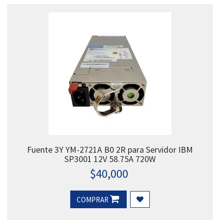
Fuente 3Y YM-2721A B0 2R para Servidor IBM
SP3001 12V 58.75A 720W
$
40,000
COMPRAR