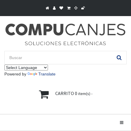
Powered by
Translate
CARRITO
0
item(s) -
Toggle