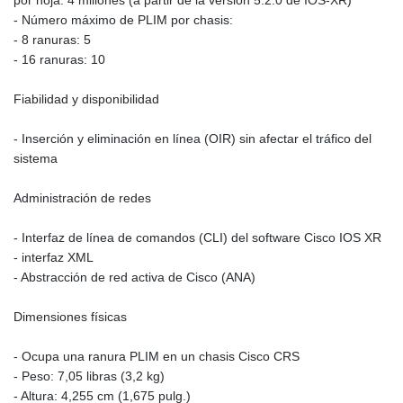
por hoja: 4 millones (a partir de la versión 5.2.0 de IOS-XR)
- Número máximo de PLIM por chasis:
- 8 ranuras: 5
- 16 ranuras: 10
Fiabilidad y disponibilidad
- Inserción y eliminación en línea (OIR) sin afectar el tráfico del
sistema
Administración de redes
- Interfaz de línea de comandos (CLI) del software Cisco IOS XR
- interfaz XML
- Abstracción de red activa de Cisco (ANA)
Dimensiones físicas
- Ocupa una ranura PLIM en un chasis Cisco CRS
- Peso: 7,05 libras (3,2 kg)
- Altura: 4,255 cm (1,675 pulg.)