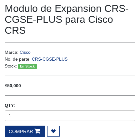
Modulo de Expansion CRS-
CGSE-PLUS para Cisco
CRS
Marca:
Cisco
No. de parte:
CRS-CGSE-PLUS
Stock:
En Stock
$
50,000
QTY:
COMPRAR