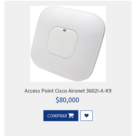
Access Point Cisco Aironet 3602I-A-K9
$
80,000
COMPRAR