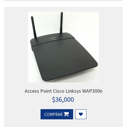
Access Point Cisco Linksys WAP300n
$
36,000
COMPRAR