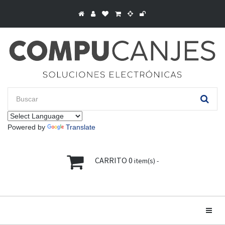
Powered by
Translate
CARRITO
0
item(s) -
Toggle