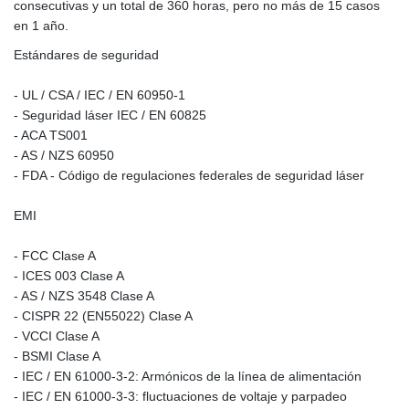
consecutivas y un total de 360 horas, pero no más de 15 casos
en 1 año.
Estándares de seguridad
- UL / CSA / IEC / EN 60950-1
- Seguridad láser IEC / EN 60825
- ACA TS001
- AS / NZS 60950
- FDA - Código de regulaciones federales de seguridad láser
EMI
- FCC Clase A
- ICES 003 Clase A
- AS / NZS 3548 Clase A
- CISPR 22 (EN55022) Clase A
- VCCI Clase A
- BSMI Clase A
- IEC / EN 61000-3-2: Armónicos de la línea de alimentación
- IEC / EN 61000-3-3: fluctuaciones de voltaje y parpadeo