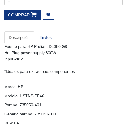
COMPRAR
Descripción
Envíos
Fuente para HP Proliant DL380 G9
Hot Plug power supply 800W
Input -48V
*Ideales para extraer sus componentes
Marca: HP
Modelo: HSTNS-PF46
Part no: 735050-401
Generic part no: 735040-001
REV: 0A