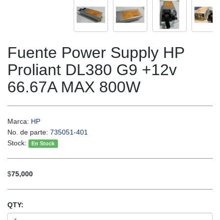
Fuente Power Supply HP
Proliant DL380 G9 +12v
66.67A MAX 800W
Marca:
HP
No. de parte:
735051-401
Stock:
En Stock
$
75,000
QTY: