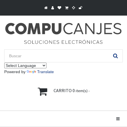
Powered by
Translate
CARRITO
0
item(s) -
Toggle