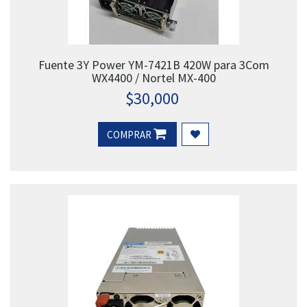
Fuente 3Y Power YM-7421B 420W para 3Com
WX4400 / Nortel MX-400
$
30,000
COMPRAR