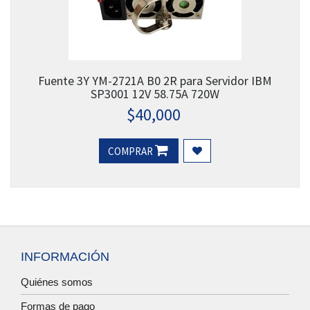
Fuente 3Y YM-2721A B0 2R para Servidor IBM
SP3001 12V 58.75A 720W
$
40,000
COMPRAR
INFORMACIÓN
Quiénes somos
Formas de pago