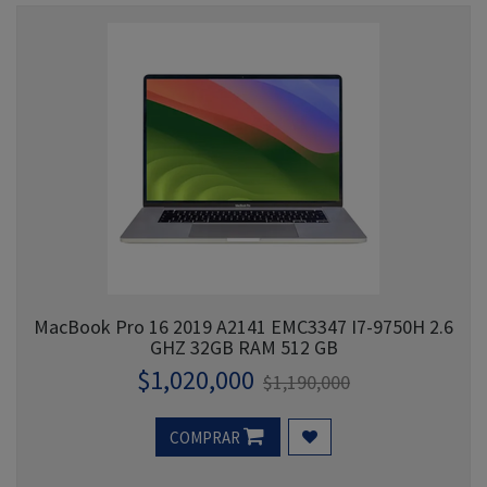
MacBook Pro 16 2019 A2141 EMC3347 I7-9750H 2.6
GHZ 32GB RAM 512 GB
$
1,020,000
$
1,190,000
COMPRAR