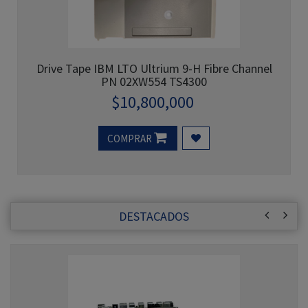
Drive Tape IBM LTO Ultrium 9-H Fibre Channel
PN 02XW554 TS4300
$
10,800,000
COMPRAR
DESTACADOS