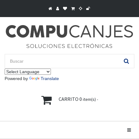
Powered by
Translate
CARRITO
0
item(s) -
Toggle