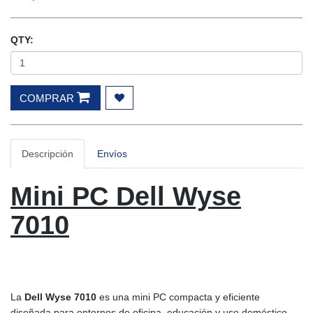
QTY:
COMPRAR
Descripción
Envíos
Mini PC Dell Wyse
7010
La
Dell Wyse 7010
es una mini PC compacta y eficiente
diseñada para entornos de oficina, educación y uso doméstico