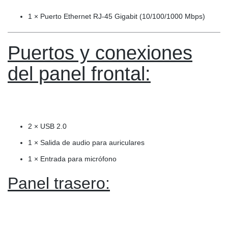
1 × Puerto Ethernet RJ-45 Gigabit (10/100/1000 Mbps)
Puertos y conexiones
del p
anel frontal:
2 × USB 2.0
1 × Salida de audio para auriculares
1 × Entrada para micrófono
Panel trasero: