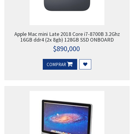
Apple Mac mini Late 2018 Core i7-8700B 3.2Ghz
16GB ddr4 (2x 8gb) 128GB SSD ONBOARD
$
890,000
COMPRAR