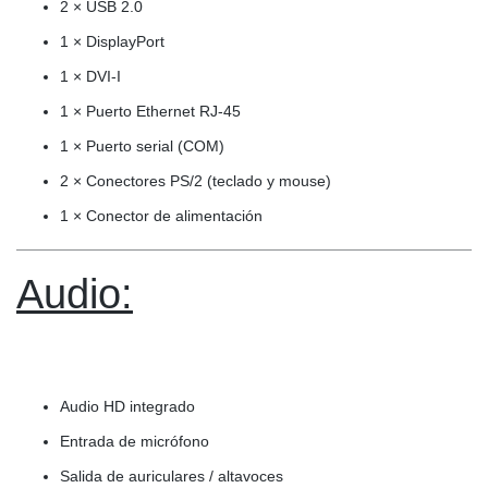
2 × USB 2.0
1 × DisplayPort
1 × DVI-I
1 × Puerto Ethernet RJ-45
1 × Puerto serial (COM)
2 × Conectores PS/2 (teclado y mouse)
1 × Conector de alimentación
Audio:
Audio HD integrado
Entrada de micrófono
Salida de auriculares / altavoces