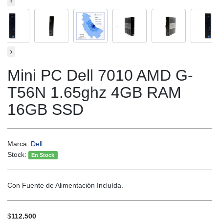
Mini PC Dell 7010 AMD G-
T56N 1.65ghz 4GB RAM
16GB SSD
Marca:
Dell
Stock:
En Stock
Con Fuente de Alimentación Incluída.
$
112,500