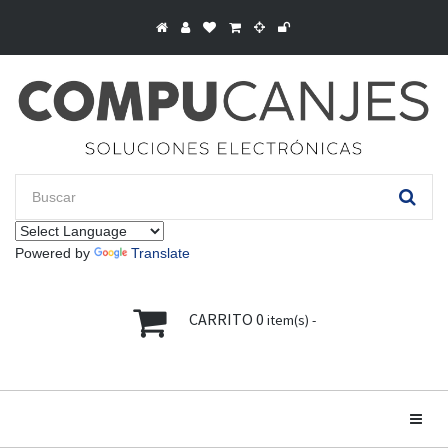
Powered by
Translate
CARRITO
0
item(s) -
Toggle