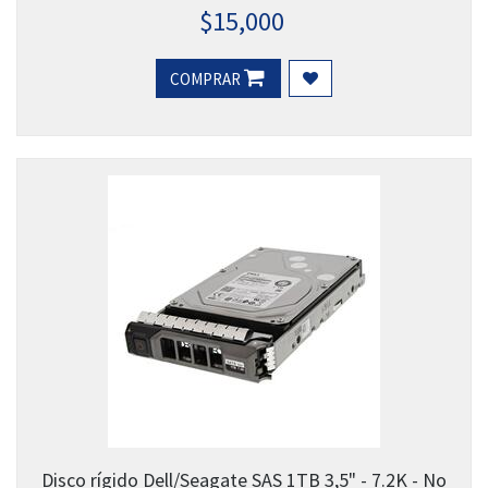
$
15,000
COMPRAR
Disco rígido Dell/Seagate SAS 1TB 3,5" - 7.2K - No