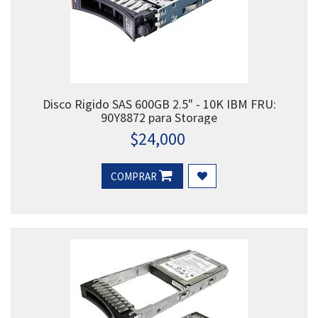
Disco Rigido SAS 600GB 2.5" - 10K IBM FRU:
90Y8872 para Storage
$
24,000
COMPRAR