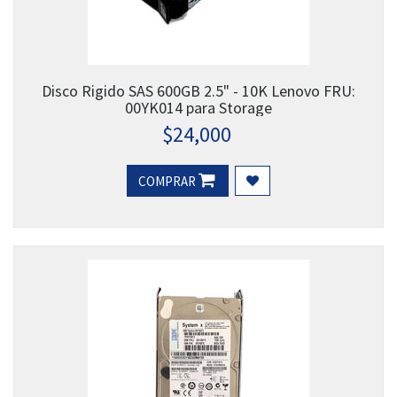
Disco Rigido SAS 600GB 2.5" - 10K Lenovo FRU:
00YK014 para Storage
$
24,000
COMPRAR