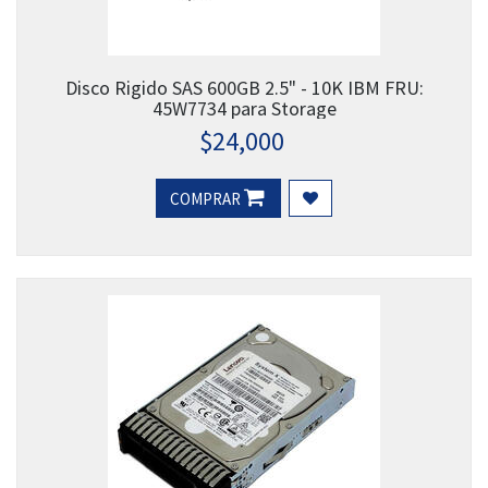
Disco Rigido SAS 600GB 2.5" - 10K IBM FRU:
45W7734 para Storage
$
24,000
COMPRAR