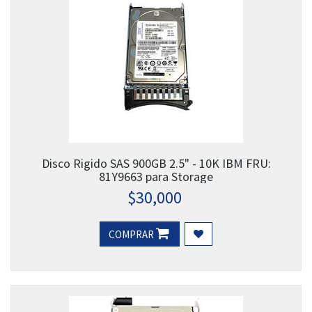
Disco Rigido SAS 900GB 2.5" - 10K IBM FRU:
81Y9663 para Storage
$
30,000
COMPRAR