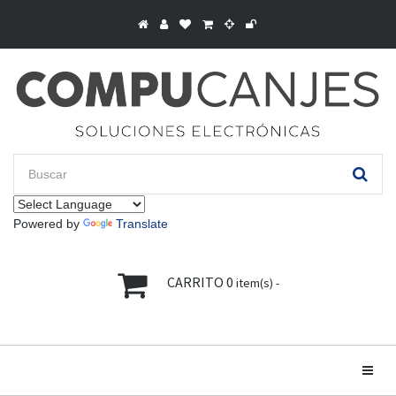
Powered by
Translate
CARRITO
0
item(s) -
Toggle