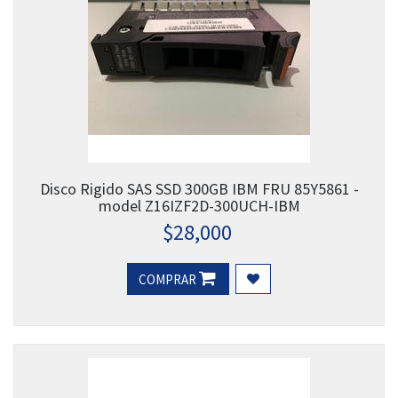
Disco Rigido SAS SSD 300GB IBM FRU 85Y5861 -
model Z16IZF2D-300UCH-IBM
$
28,000
COMPRAR