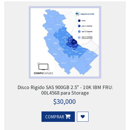
Disco Rigido SAS 900GB 2.5" - 10K IBM FRU:
00L4568 para Storage
$
30,000
COMPRAR