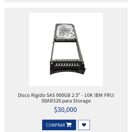
Disco Rigido SAS 900GB 2.5" - 10K IBM FRU:
00AR326 para Storage
$
30,000
COMPRAR