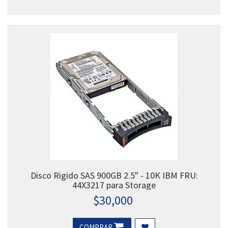
Disco Rigido SAS 900GB 2.5" - 10K IBM FRU:
44X3217 para Storage
$
30,000
COMPRAR