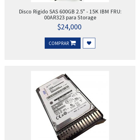
Disco Rigido SAS 600GB 2.5" - 15K IBM FRU:
00AR323 para Storage
$
24,000
COMPRAR