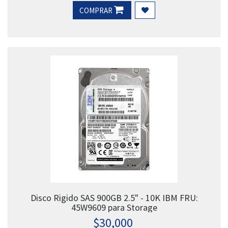
COMPRAR
Disco Rigido SAS 900GB 2.5" - 10K IBM FRU:
45W9609 para Storage
$
30,000