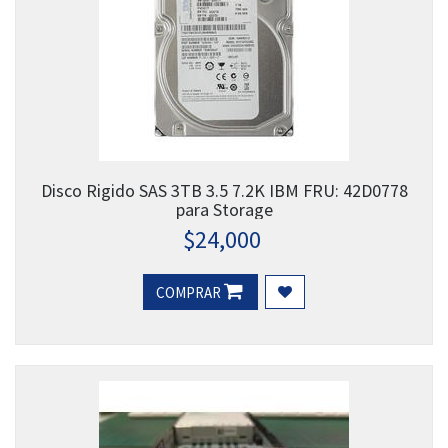
Disco Rigido SAS 3TB 3.5 7.2K IBM FRU: 42D0778
para Storage
$
24,000
COMPRAR