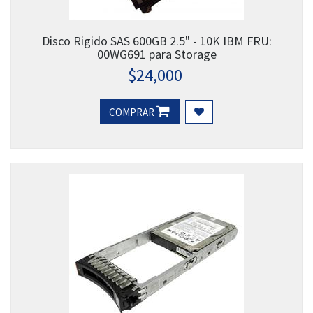
Disco Rigido SAS 600GB 2.5" - 10K IBM FRU:
00WG691 para Storage
$
24,000
COMPRAR