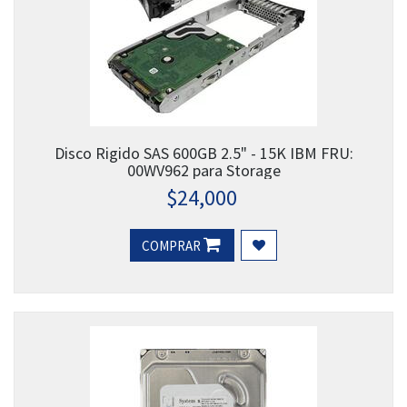
Disco Rigido SAS 600GB 2.5" - 15K IBM FRU:
00WV962 para Storage
$
24,000
COMPRAR