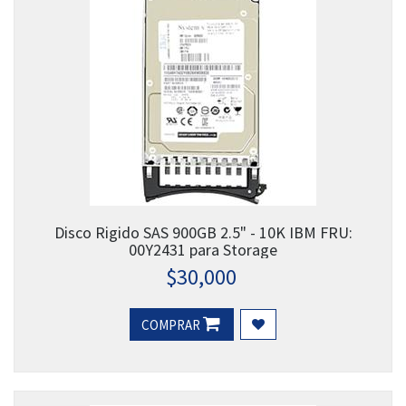
Disco Rigido SAS 900GB 2.5" - 10K IBM FRU:
00Y2431 para Storage
$
30,000
COMPRAR