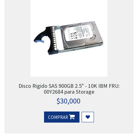
Disco Rigido SAS 900GB 2.5" - 10K IBM FRU:
00Y2684 para Storage
$
30,000
COMPRAR