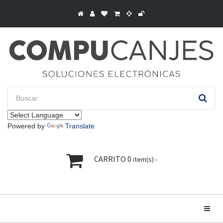
Powered by
Translate
CARRITO
0
item(s) -
Toggle