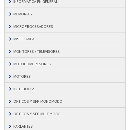
INFORMÁTICA EN GENERAL
MEMORIAS
MICROPROCESADORES
MISCELANEA
MONITORES / TELEVISORES
MOTOCOMPRESORES
MOTORES
NOTEBOOKS
OPTICOS Y SFP MONOMODO
OPTICOS Y SFP MULTIMODO
PARLANTES