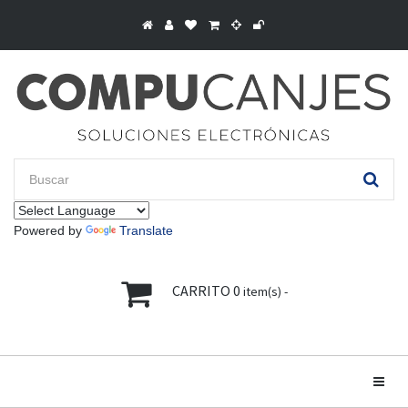
Powered by
Translate
CARRITO
0
item(s) -
Toggle