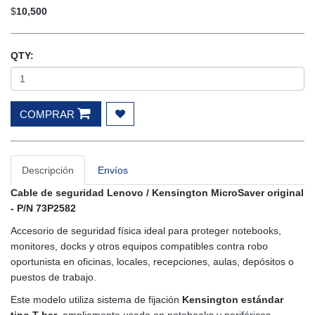
$
10,500
QTY:
COMPRAR
Descripción
Envíos
Cable de seguridad Lenovo / Kensington MicroSaver original
- P/N 73P2582
Accesorio de seguridad física ideal para proteger notebooks,
monitores, docks y otros equipos compatibles contra robo
oportunista en oficinas, locales, recepciones, aulas, depósitos o
puestos de trabajo.
Este modelo utiliza sistema de fijación
Kensington estándar
tipo T-bar
, ampliamente usado en notebooks y periféricos