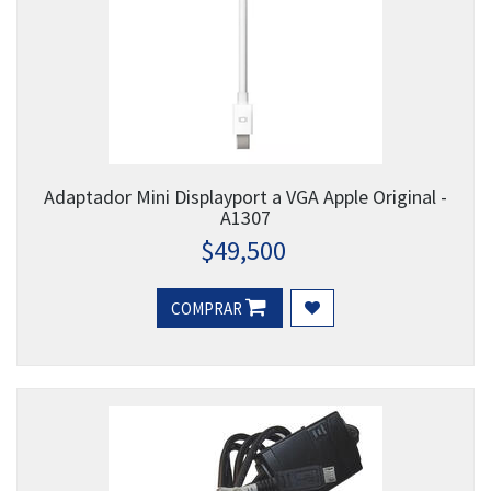
Adaptador Mini Displayport a VGA Apple Original -
A1307
$
49,500
COMPRAR