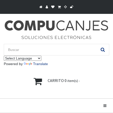
Powered by
Translate
CARRITO
0
item(s) -
Toggle