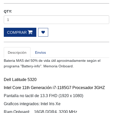
QTY:
COMPRAR
Descripción
Envíos
Bateria MAS del 50% de vida útil aproximadamente según el
programa "Battery-info". Memoria Onboard.
Dell Latitude 5320
Intel Core 11th Generación i7-1185G7 Procesador 3GHZ
Pantalla no tactil de 13.3 FHD (1920 x 1080)
Graficos integrados: 
Intel Iris Xe
Ram Onboard: 16GB DDR4, 3200 MHz