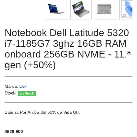
Notebook Dell Latitude 5320
i7-1185G7 3ghz 16GB RAM
onboard 256GB NVME - 11.ª
gen (+50%)
Marca:
Dell
Stock:
En Stock
Batería Por Arriba del 50% de Vida Útil.
$
629,900