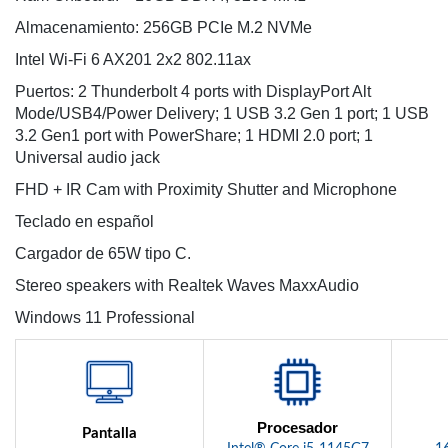
Almacenamiento: 256GB PCIe M.2 NVMe
Intel Wi-Fi 6 AX201 2x2 802.11ax
Puertos: 2 Thunderbolt 4 ports with DisplayPort Alt
Mode/USB4/Power Delivery; 1 USB 3.2 Gen 1 port; 1 USB
3.2 Gen1 port with PowerShare; 1 HDMI 2.0 port; 1
Universal audio jack
FHD + IR Cam with Proximity Shutter and Microphone
Teclado en español
Cargador de 65W tipo C.
Stereo speakers with Realtek Waves MaxxAudio
Windows 11 Professional
Procesador
Pantalla