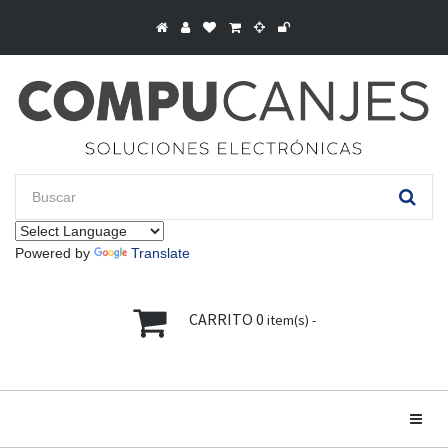
Powered by
Translate
CARRITO
0
item(s) -
Toggle