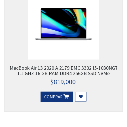
MacBook Air 13 2020 A 2179 EMC 3302 I5-1030NG7
1.1 GHZ 16 GB RAM DDR4 256GB SSD NVMe
$
819,000
COMPRAR