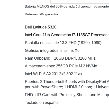
Bateria MENOS del 50% de vida útil aproximadamente 
Baterías SIN garantía.
Dell Latitude 5320
Intel Core 11th Generación i7-1185G7 Procesa
Pantalla no tactil de 13.3 FHD (1920 x 1080)
Graficos integrados: 
Intel Iris Xe
Ram Onboard: 16GB DDR4, 3200 MHz
Almacenamiento: 256GB PCIe M.2 NVMe
Intel Wi-Fi 6 AX201 2x2 802.11ax
Puertos: 2 Thunderbolt 4 ports with DisplayPor
port with PowerShare; 1 HDMI 2.0 port; 1 Univers
FHD + IR Cam with Proximity Shutter and Micr
Teclado en español