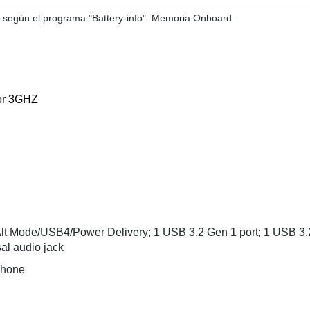
según el programa "Battery-info". Memoria Onboard.
dor 3GHZ
t Alt Mode/USB4/Power Delivery; 1 USB 3.2 Gen 1 port; 1 USB 3
al audio jack
ophone