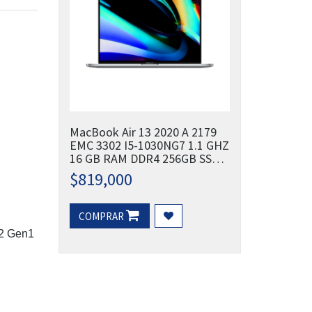
MacBook Air 13 2020 A 2179
EMC 3302 I5-1030NG7 1.1 GHZ
16 GB RAM DDR4 256GB SSD
NVMe
$
819,000
COMPRAR
.2 Gen1