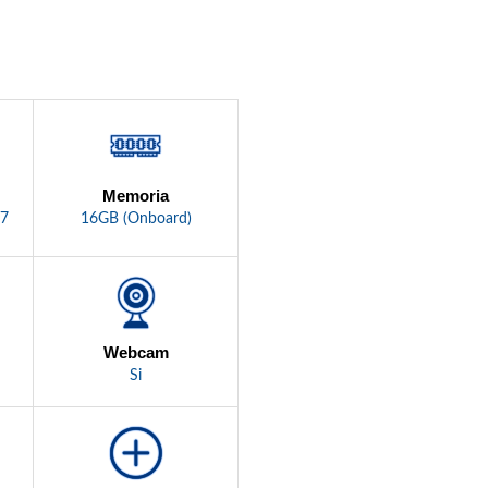
Memoria
G7
16GB (Onboard)
Webcam
Si