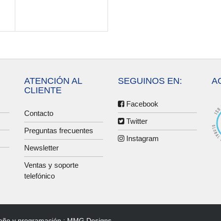
ATENCIÓN AL
SEGUINOS EN:
A
CLIENTE
Facebook
Contacto
Twitter
Preguntas frecuentes
Instagram
Newsletter
Ventas y soporte
telefónico
eño y programación :
MMG Designs