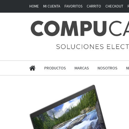
HOME
MI CUENTA
FAVORITOS
CARRITO
CHECKOUT
PRODUCTOS
MARCAS
NOSOTROS
N