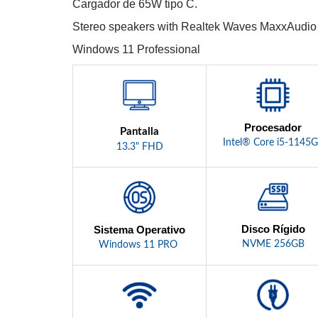
Cargador de 65W tipo C.
Stereo speakers with Realtek Waves MaxxAudio
Windows 11 Professional
Procesador
Pantalla
Intel® Core i5-1145
13.3" FHD
Disco Rígido
Sistema Operativo
NVME 256GB
Windows 11 PRO