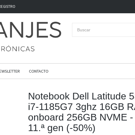
REGISTRO
EWSLETTER
CONTACTO
Notebook Dell Latitude 
i7-1185G7 3ghz 16GB 
onboard 256GB NVME -
11.ª gen (-50%)