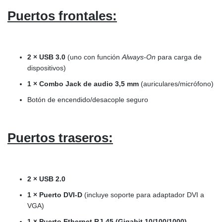
Puertos frontales:
2 × USB 3.0
(uno con función
Always-On
para carga de
dispositivos)
1 × Combo Jack de audio 3,5 mm
(auriculares/micrófono)
Botón de encendido/desacople seguro
Puertos traseros:
2 × USB 2.0
1 × Puerto DVI-D
(incluye soporte para adaptador DVI a
VGA)
1 × Puerto Ethernet RJ-45 (Gigabit 10/100/1000)