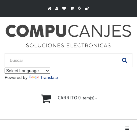
Powered by
Translate
CARRITO
0
item(s) -
Toggle