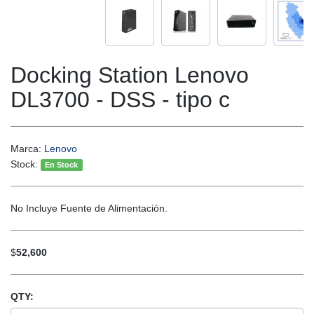
Docking Station Lenovo
DL3700 - DSS - tipo c
Marca:
Lenovo
Stock:
En Stock
No Incluye Fuente de Alimentación.
$
52,600
QTY: