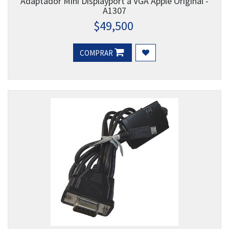
Adaptador Mini Displayport a VGA Apple Original -
A1307
$
49,500
COMPRAR