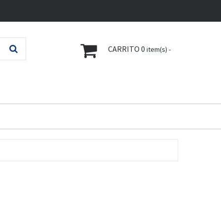
CARRITO
0
item(s) -