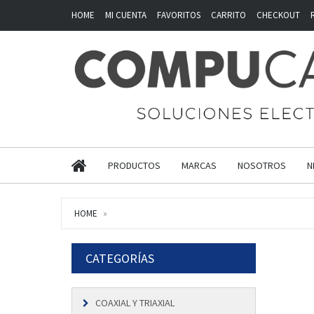
HOME
MI CUENTA
FAVORITOS
CARRITO
CHECKOUT
PRODUCTOS
MARCAS
NOSOTROS
N
HOME
CATEGORÍAS
COAXIAL Y TRIAXIAL