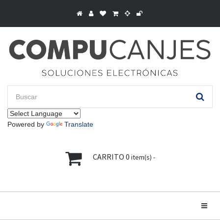
Powered by
Translate
CARRITO
0
item(s) -
Toggle