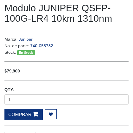
Modulo JUNIPER QSFP-
100G-LR4 10km 1310nm
Marca:
Juniper
No. de parte:
740-058732
Stock:
En Stock
$
79,900
QTY:
COMPRAR