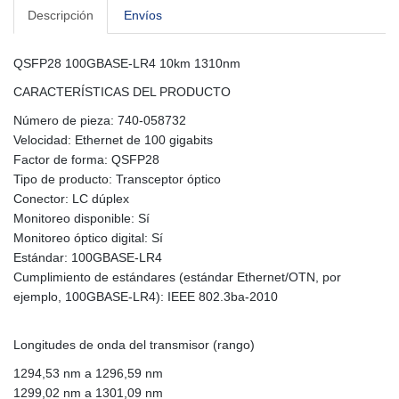
Descripción
Envíos
QSFP28 100GBASE-LR4 10km 1310nm
CARACTERÍSTICAS DEL PRODUCTO
Número de pieza: 740-058732
Velocidad: Ethernet de 100 gigabits
Factor de forma: QSFP28
Tipo de producto: Transceptor óptico
Conector: LC dúplex
Monitoreo disponible: Sí
Monitoreo óptico digital: Sí
Estándar: 100GBASE-LR4
Cumplimiento de estándares (estándar Ethernet/OTN, por
ejemplo, 100GBASE-LR4): IEEE 802.3ba-2010
Longitudes de onda del transmisor (rango)
1294,53 nm a 1296,59 nm
1299,02 nm a 1301,09 nm