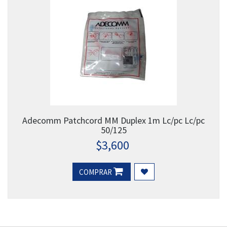
Adecomm Patchcord MM Duplex 1m Lc/pc Lc/pc
50/125
$
3,600
COMPRAR