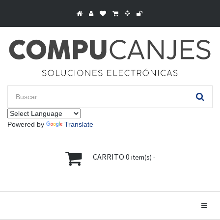
Powered by
Translate
CARRITO
0
item(s) -
Toggle