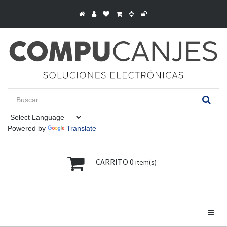
Powered by
Translate
CARRITO
0
item(s) -
Toggle