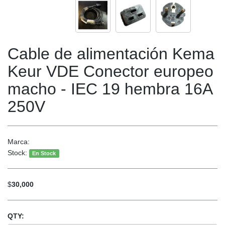
Cable de alimentación Kema
Keur VDE Conector europeo
macho - IEC 19 hembra 16A
250V
Marca:
Stock:
En Stock
$
30,000
QTY: