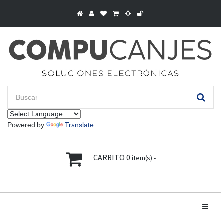
Powered by
Translate
CARRITO
0
item(s) -
Toggle