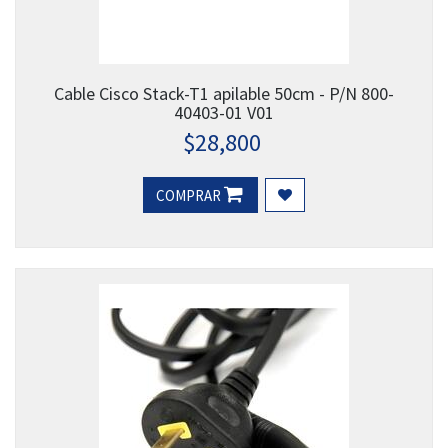
Cable Cisco Stack-T1 apilable 50cm - P/N 800-
40403-01 V01
$
28,800
COMPRAR