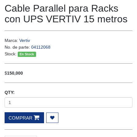
Cable Parallel para Racks
con UPS VERTIV 15 metros
Marca:
Vertiv
No. de parte:
04112068
Stock:
En Stock
$
150,000
QTY:
COMPRAR