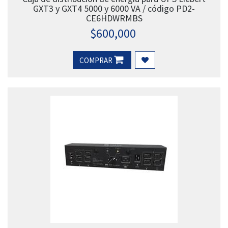
GXT3 y GXT4 5000 y 6000 VA / código PD2-
CE6HDWRMBS
$
600,000
COMPRAR