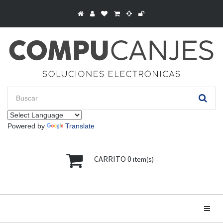
Powered by
Translate
CARRITO
0
item(s) -
Toggle