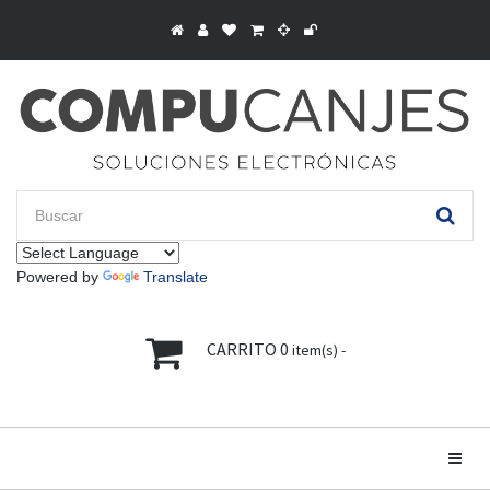
Powered by
Translate
CARRITO
0
item(s) -
Toggle