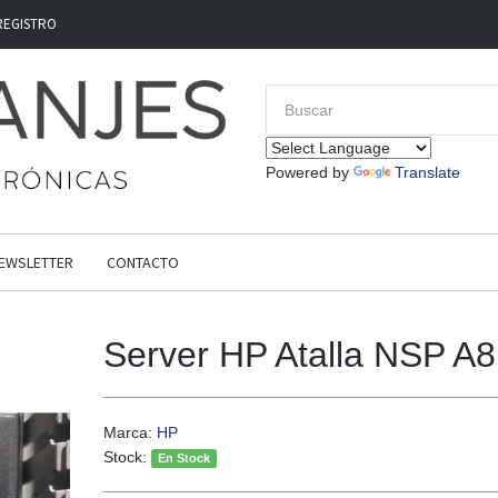
REGISTRO
Powered by
Translate
EWSLETTER
CONTACTO
Server HP Atalla NSP A
Marca:
HP
Stock:
En Stock