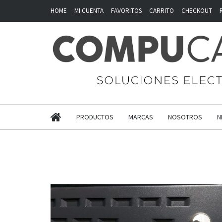
HOME
MI CUENTA
FAVORITOS
CARRITO
CHECKOUT
PRODUCTOS
MARCAS
NOSOTROS
N