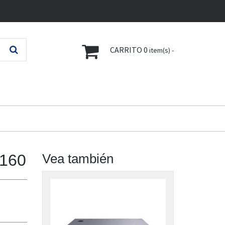
CARRITO
0
item(s) -
8160
Vea también