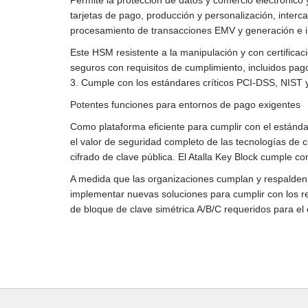
tarjetas de pago, producción y personalización, inter
procesamiento de transacciones EMV y generación e i
Este HSM resistente a la manipulación y con certific
seguros con requisitos de cumplimiento, incluidos pa
3. Cumple con los estándares críticos PCI-DSS, NIST 
Potentes funciones para entornos de pago exigentes
Como plataforma eficiente para cumplir con el estánd
el valor de seguridad completo de las tecnologías de c
cifrado de clave pública. El Atalla Key Block cumple c
A medida que las organizaciones cumplan y respalden PC
implementar nuevas soluciones para cumplir con los re
de bloque de clave simétrica A/B/C requeridos para e