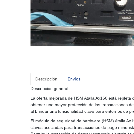
Descripción
Envíos
Descripción general
La oferta mejorada de HSM Atalla Ax160 está repleta d
obtener una mayor protección de las transacciones de
al brindar una funcionalidad clave para entornos de
El módulo de seguridad de hardware (HSM) Atalla Ax1
claves asociadas para transacciones de pago minorista s
Permite la protección de datos y comercio electrónico 