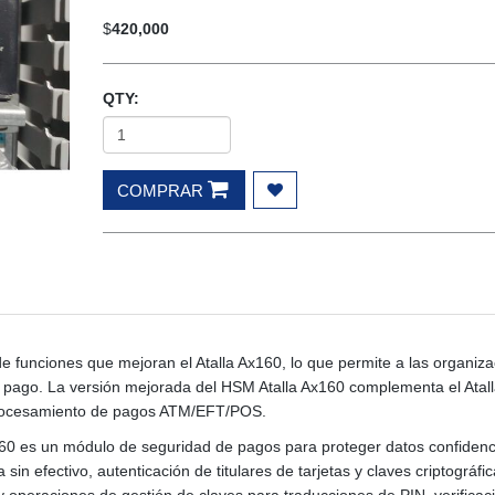
$
420,000
QTY:
COMPRAR
e funciones que mejoran el Atalla Ax160, lo que permite a las organiz
 pago. La versión mejorada del HSM Atalla Ax160 complementa el Atal
 procesamiento de pagos ATM/EFT/POS.
60 es un módulo de seguridad de pagos para proteger datos confidenc
in efectivo, autenticación de titulares de tarjetas y claves criptográfic
y operaciones de gestión de claves para traducciones de PIN, verificac