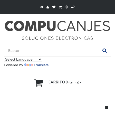
Powered by
Translate
CARRITO
0
item(s) -
Toggle