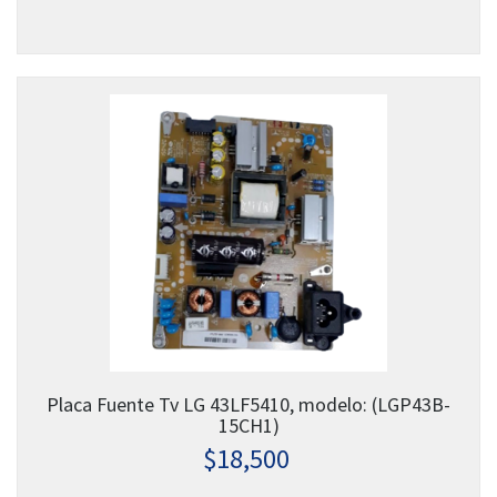
Placa Fuente Tv LG 43LF5410, modelo: (LGP43B-
15CH1)
$
18,500