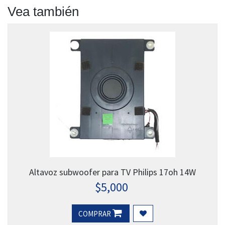
Vea también
Altavoz subwoofer para TV Philips 17oh 14W
$
5,000
COMPRAR