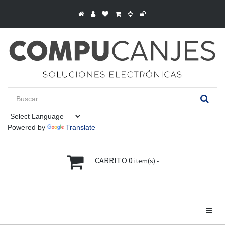
Powered by
Translate
CARRITO
0
item(s) -
Toggle