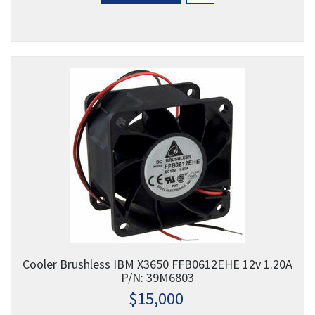
Cooler Brushless IBM X3650 FFB0612EHE 12v 1.20A
P/N: 39M6803
$
15,000