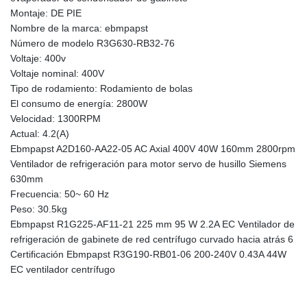
Montaje: DE PIE
Nombre de la marca: ebmpapst
Número de modelo R3G630-RB32-76
Voltaje: 400v
Voltaje nominal: 400V
Tipo de rodamiento: Rodamiento de bolas
El consumo de energía: 2800W
Velocidad: 1300RPM
Actual: 4.2(A)
Ebmpapst A2D160-AA22-05 AC Axial 400V 40W 160mm 2800rpm
Ventilador de refrigeración para motor servo de husillo Siemens
630mm
Frecuencia: 50~ 60 Hz
Peso: 30.5kg
Ebmpapst R1G225-AF11-21 225 mm 95 W 2.2A EC Ventilador de
refrigeración de gabinete de red centrífugo curvado hacia atrás 6
Certificación Ebmpapst R3G190-RB01-06 200-240V 0.43A 44W
EC ventilador centrífugo