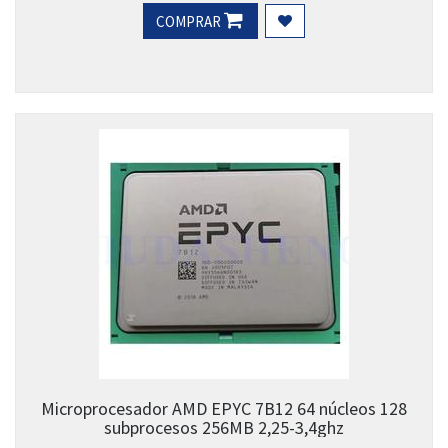
COMPRAR
Microprocesador AMD EPYC 7B12 64 núcleos 128
subprocesos 256MB 2,25-3,4ghz