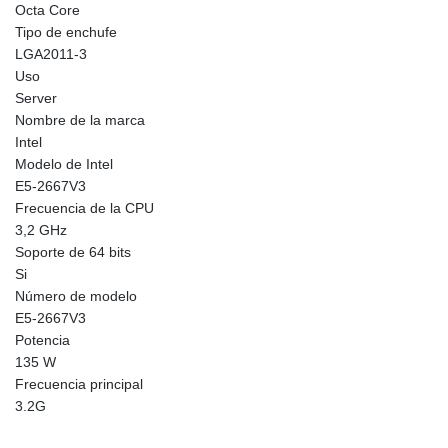
Octa Core
Tipo de enchufe
LGA2011-3
Uso
Server
Nombre de la marca
Intel
Modelo de Intel
E5-2667V3
Frecuencia de la CPU
3,2 GHz
Soporte de 64 bits
Si
Número de modelo
E5-2667V3
Potencia
135 W
Frecuencia principal
3.2G