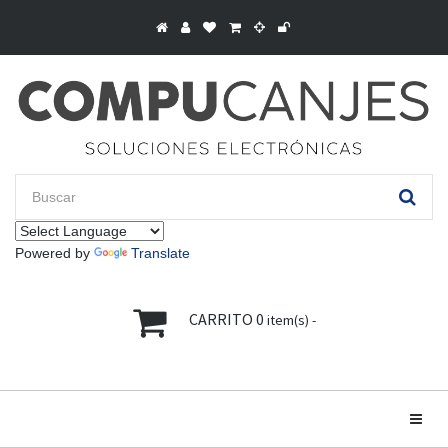
Powered by
Translate
CARRITO
0
item(s) -
Toggle