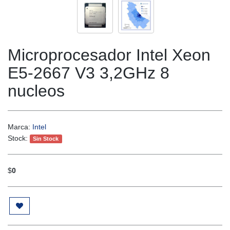
Microprocesador Intel Xeon
E5-2667 V3 3,2GHz 8
nucleos
Marca:
Intel
Stock:
Sin Stock
$
0