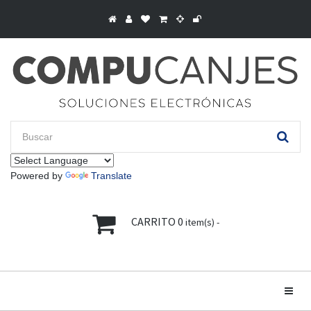
Powered by
Translate
CARRITO
0
item(s) -
Toggle