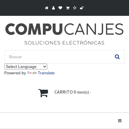
Powered by
Translate
CARRITO
0
item(s) -
Toggle