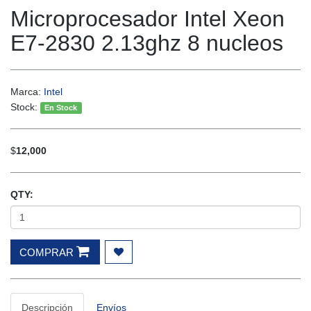
Microprocesador Intel Xeon
E7-2830 2.13ghz 8 nucleos
Marca:
Intel
Stock:
En Stock
$
12,000
QTY:
COMPRAR
Descripción
Envíos