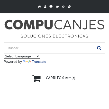
Powered by
Translate
CARRITO
0
item(s) -
Toggle