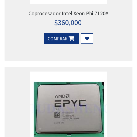
Coprocesador Intel Xeon Phi 7120A
$
360,000
COMPRAR