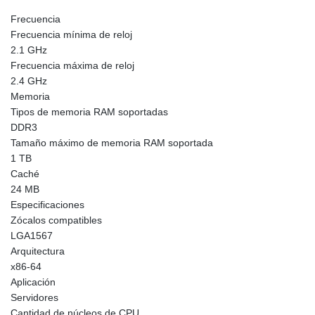
Frecuencia
Frecuencia mínima de reloj
2.1 GHz
Frecuencia máxima de reloj
2.4 GHz
Memoria
Tipos de memoria RAM soportadas
DDR3
Tamaño máximo de memoria RAM soportada
1 TB
Caché
24 MB
Especificaciones
Zócalos compatibles
LGA1567
Arquitectura
x86-64
Aplicación
Servidores
Cantidad de núcleos de CPU