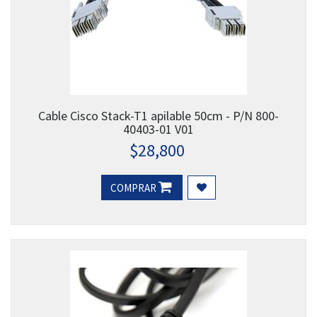
Cable Cisco Stack-T1 apilable 50cm - P/N 800-
40403-01 V01
$
28,800
COMPRAR