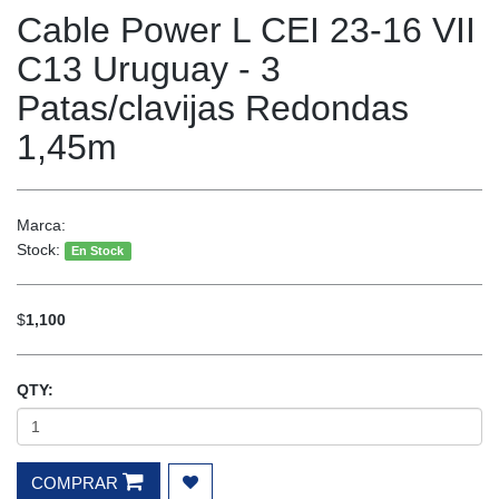
Cable Power L CEI 23-16 VII
C13 Uruguay - 3
Patas/clavijas Redondas
1,45m
Marca:
Stock:
En Stock
$
1,100
QTY:
COMPRAR