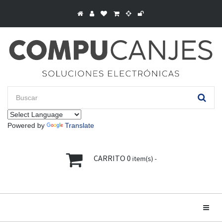
Powered by
Translate
CARRITO
0
item(s) -
Toggle