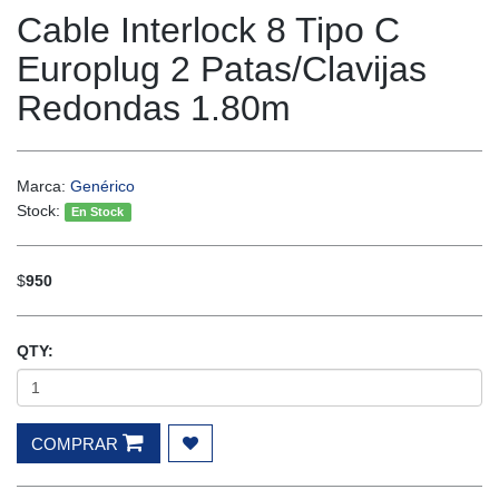
Cable Interlock 8 Tipo C
Europlug 2 Patas/Clavijas
Redondas 1.80m
Marca:
Genérico
Stock:
En Stock
$
950
QTY:
COMPRAR