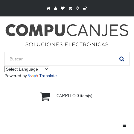
Powered by
Translate
CARRITO
0
item(s) -
Toggle