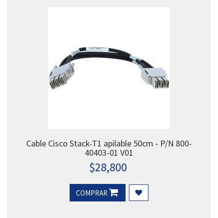
Cable Cisco Stack-T1 apilable 50cm - P/N 800-
40403-01 V01
$
28,800
COMPRAR