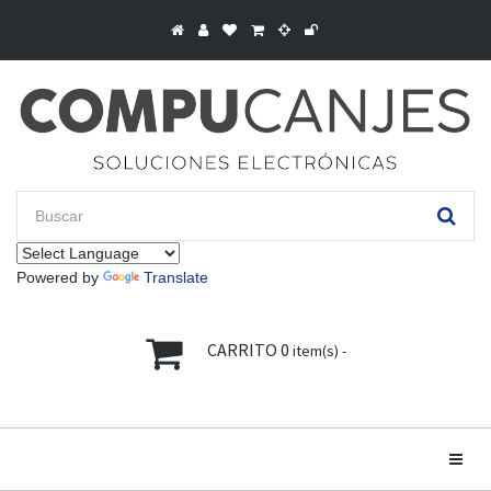
Powered by
Translate
CARRITO
0
item(s) -
Toggle