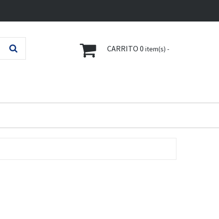
CARRITO
0
item(s) -