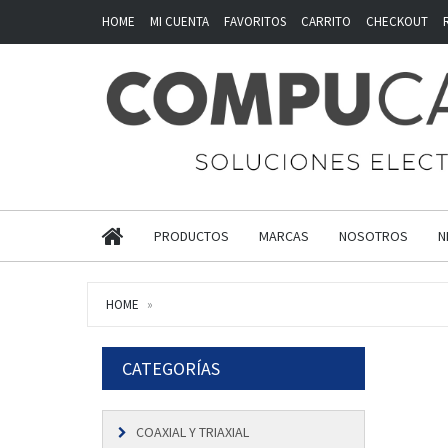
HOME
MI CUENTA
FAVORITOS
CARRITO
CHECKOUT
PRODUCTOS
MARCAS
NOSOTROS
N
HOME
CATEGORÍAS
COAXIAL Y TRIAXIAL